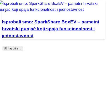
Isprobali smo: SparkShare BoxEV – pametni
hrvatski punjač koji spaja funkcionalnost i
jednostavnost
Učitaj više...