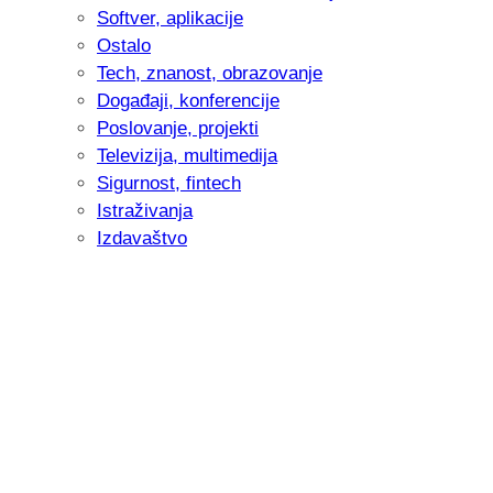
Softver, aplikacije
Ostalo
Tech, znanost, obrazovanje
Događaji, konferencije
Poslovanje, projekti
Televizija, multimedija
Sigurnost, fintech
Istraživanja
Izdavaštvo