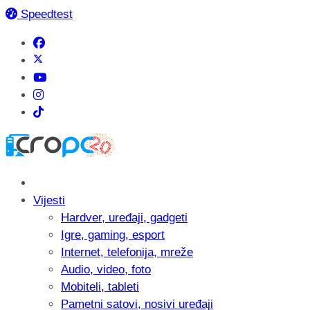
Speedtest
Vijesti
Hardver, uređaji, gadgeti
Igre, gaming, esport
Internet, telefonija, mreže
Audio, video, foto
Mobiteli, tableti
Pametni satovi, nosivi uređaji