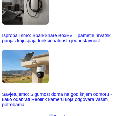
Isprobali smo: SparkShare BoxEV – pametni hrvatski
punjač koji spaja funkcionalnost i jednostavnost
Savjetujemo: Sigurnost doma na godišnjem odmoru -
kako odabrati Reolink kameru koja odgovara vašim
potrebama