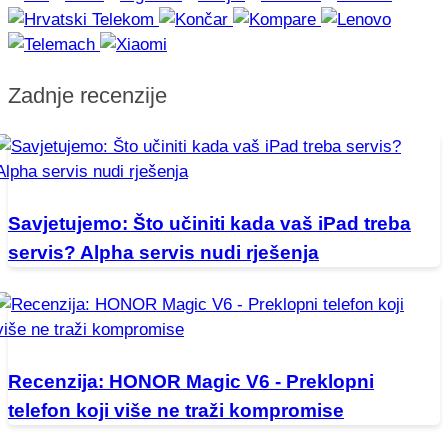
Zadnje recenzije
Savjetujemo: Što učiniti kada vaš iPad treba
servis? Alpha servis nudi rješenja
Recenzija: HONOR Magic V6 - Preklopni
telefon koji više ne traži kompromise