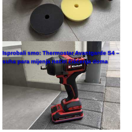
Isprobali smo: Thermostar Avantgarde S4 –
suha para mijenja način čišćenja doma