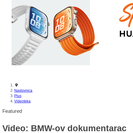
nikada prije
Naslovnica
Plus
Videoteka
Featured
Video: BMW-ov dokumentarac