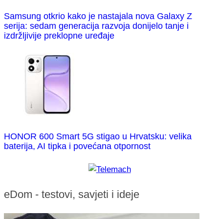
Samsung otkrio kako je nastajala nova Galaxy Z
serija: sedam generacija razvoja donijelo tanje i
izdržljivije preklopne uređaje
HONOR 600 Smart 5G stigao u Hrvatsku: velika
baterija, AI tipka i povećana otpornost
eDom - testovi, savjeti i ideje