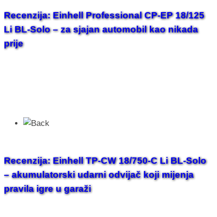
Recenzija: Einhell Professional CP-EP 18/125
Li BL-Solo – za sjajan automobil kao nikada
prije
Recenzija: Einhell TP-CW 18/750-C Li BL-Solo
– akumulatorski udarni odvijač koji mijenja
pravila igre u garaži