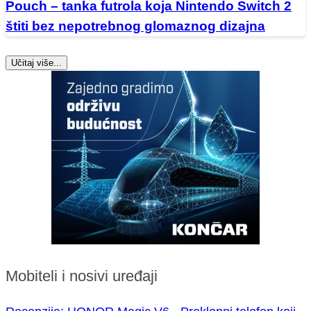
Pouch – tanka futrola koja Nintendo Switch 2
štiti bez nepotrebnog glomaznog dizajna
Učitaj više...
Mobiteli i nosivi uređaji