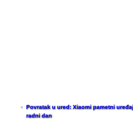
Povratak u ured: Xiaomi pametni uređaji z
radni dan