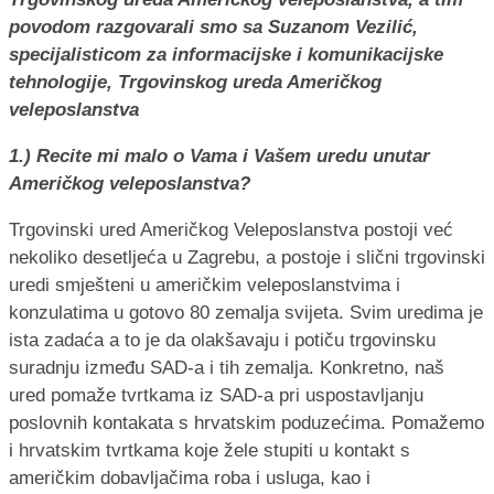
povodom razgovarali smo sa Suzanom Vezilić,
specijalisticom za informacijske i komunikacijske
tehnologije, Trgovinskog ureda Američkog
veleposlanstva
1.) Recite mi malo o Vama i Vašem uredu unutar
Američkog veleposlanstva?
Trgovinski ured Američkog Veleposlanstva postoji već
nekoliko desetljeća u Zagrebu, a postoje i slični trgovinski
uredi smješteni u američkim veleposlanstvima i
konzulatima u gotovo 80 zemalja svijeta. Svim uredima je
ista zadaća a to je da olakšavaju i potiču trgovinsku
suradnju između SAD-a i tih zemalja. Konkretno, naš
ured pomaže tvrtkama iz SAD-a pri uspostavljanju
poslovnih kontakata s hrvatskim poduzećima. Pomažemo
i hrvatskim tvrtkama koje žele stupiti u kontakt s
američkim dobavljačima roba i usluga, kao i