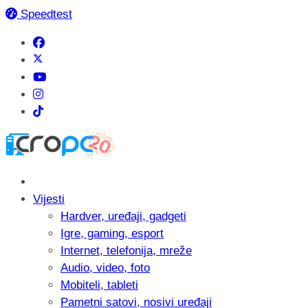
Speedtest
Vijesti
Hardver, uređaji, gadgeti
Igre, gaming, esport
Internet, telefonija, mreže
Audio, video, foto
Mobiteli, tableti
Pametni satovi, nosivi uređaji