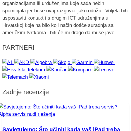
organizacijama ili urduženjima koje sada nebih
spominjala jer bi se ovaj razgovor jako odužio. Voljela bih
uspostaviti kontakt i s drugim ICT udruženjima u
Hrvatskoj koje na bilo koji način dotiče suradnja sa
američkim tvrtkama i biti će mi drago da mi se jave.
PARTNERI
Zadnje recenzije
Savjetujemo: Što učiniti kada vaš iPad treba