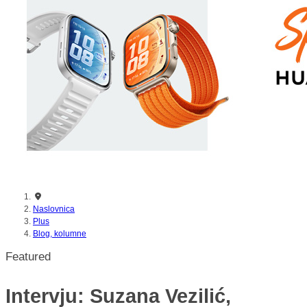
nikada prije
Naslovnica
Plus
Blog, kolumne
Featured
Intervju: Suzana Vezilić,