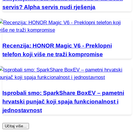
servis? Alpha servis nudi rješenja
Recenzija: HONOR Magic V6 - Preklopni
telefon koji više ne traži kompromise
Isprobali smo: SparkShare BoxEV – pametni
hrvatski punjač koji spaja funkcionalnost i
jednostavnost
Učitaj više...