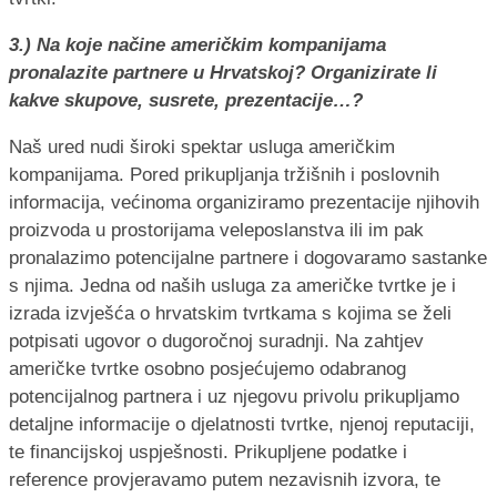
3.) Na koje načine američkim kompanijama
pronalazite partnere u Hrvatskoj? Organizirate li
kakve skupove, susrete, prezentacije…?
Naš ured nudi široki spektar usluga američkim
kompanijama. Pored prikupljanja tržišnih i poslovnih
informacija, većinoma organiziramo prezentacije njihovih
proizvoda u prostorijama veleposlanstva ili im pak
pronalazimo potencijalne partnere i dogovaramo sastanke
s njima. Jedna od naših usluga za američke tvrtke je i
izrada izvješća o hrvatskim tvrtkama s kojima se želi
potpisati ugovor o dugoročnoj suradnji. Na zahtjev
američke tvrtke osobno posjećujemo odabranog
potencijalnog partnera i uz njegovu privolu prikupljamo
detaljne informacije o djelatnosti tvrtke, njenoj reputaciji,
te financijskoj uspješnosti. Prikupljene podatke i
reference provjeravamo putem nezavisnih izvora, te