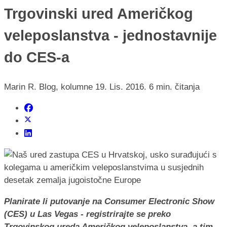
Trgovinski ured Američkog
veleposlanstva - jednostavnije
do CES-a
Marin R.
Blog, kolumne
19. Lis. 2016.
6 min. čitanja
Planirate li putovanje na Consumer Electronic Show
(CES) u Las Vegas - registrirajte se preko
Trgovinskog ureda Američkog veleposlanstva, a tim