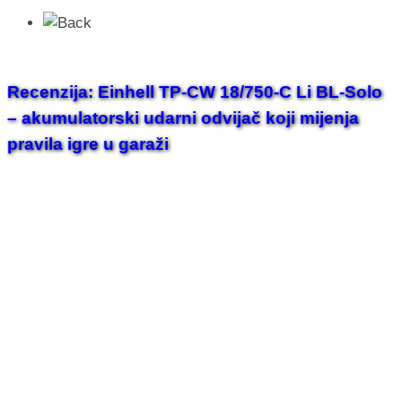
Recenzija: Einhell TP-CW 18/750-C Li BL-Solo
– akumulatorski udarni odvijač koji mijenja
pravila igre u garaži