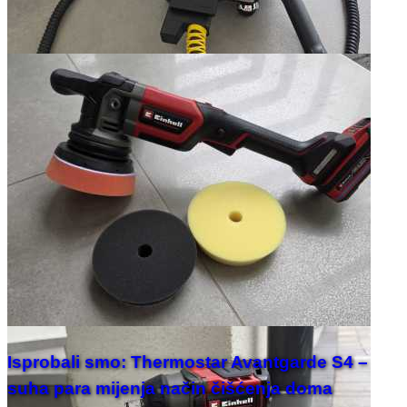
Isprobali smo: Thermostar Avantgarde S4 –
suha para mijenja način čišćenja doma