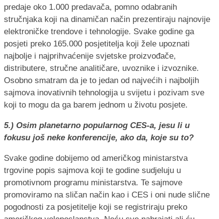
predaje oko 1.000 predavača, pomno odabranih
stručnjaka koji na dinamičan način prezentiraju najnovije
elektroničke trendove i tehnologije. Svake godine ga
posjeti preko 165.000 posjetitelja koji žele upoznati
najbolje i najprihvaćenije svjetske proizvođače,
distributere, stručne analitičare, uvoznike i izvoznike.
Osobno smatram da je to jedan od najvećih i najboljih
sajmova inovativnih tehnologija u svijetu i pozivam sve
koji to mogu da ga barem jednom u životu posjete.
5.) Osim planetarno popularnog CES-a, jesu li u
fokusu još neke konferencije, ako da, koje su to?
Svake godine dobijemo od američkog ministarstva
trgovine popis sajmova koji te godine sudjeluju u
promotivnom programu ministarstva. Te sajmove
promoviramo na sličan način kao i CES i oni nude slične
pogodnosti za posjetitelje koji se registriraju preko