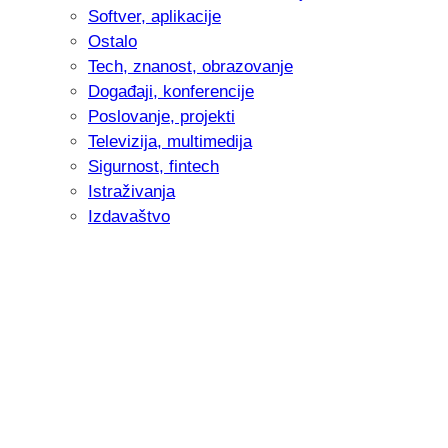
Softver, aplikacije
Ostalo
Tech, znanost, obrazovanje
Događaji, konferencije
Poslovanje, projekti
Televizija, multimedija
Sigurnost, fintech
Istraživanja
Izdavaštvo