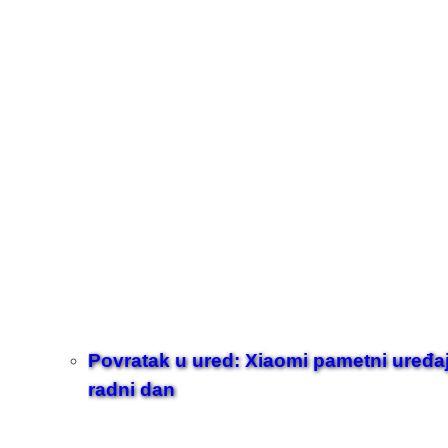
Povratak u ured: Xiaomi pametni uređaji z
radni dan