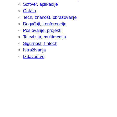
Softver, aplikacije
Ostalo
Tech, znanost, obrazovanje
Događaji, konferencije
Poslovanje, projekti
Televizija, multimedija
Sigurnost, fintech
Istraživanja
Izdavaštvo