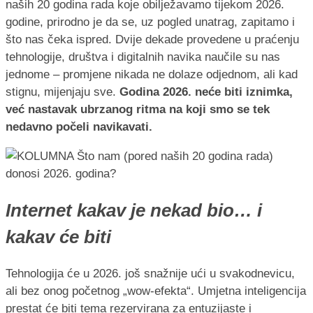
naših 20 godina rada koje obilježavamo tijekom 2026.
godine, prirodno je da se, uz pogled unatrag, zapitamo i
što nas čeka ispred. Dvije dekade provedene u praćenju
tehnologije, društva i digitalnih navika naučile su nas
jednome – promjene nikada ne dolaze odjednom, ali kad
stignu, mijenjaju sve.
Godina 2026. neće biti iznimka,
već nastavak ubrzanog ritma na koji smo se tek
nedavno počeli navikavati.
Internet kakav je nekad bio… i
kakav će biti
Tehnologija će u 2026. još snažnije ući u svakodnevicu,
ali bez onog početnog „wow-efekta“. Umjetna inteligencija
prestat će biti tema rezervirana za entuzijaste i