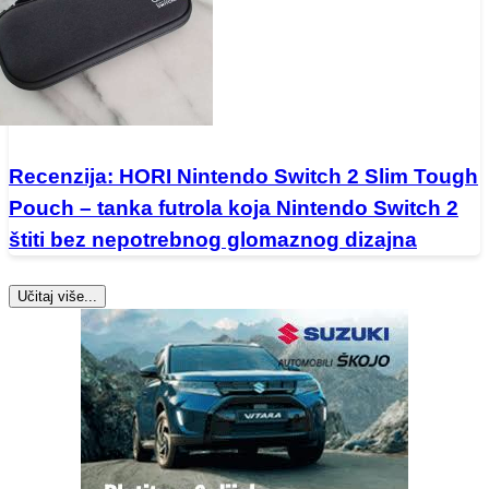
Recenzija: HORI Nintendo Switch 2 Slim Tough
Pouch – tanka futrola koja Nintendo Switch 2
štiti bez nepotrebnog glomaznog dizajna
Učitaj više...