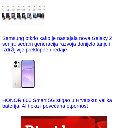
Samsung otkrio kako je nastajala nova Galaxy Z
serija: sedam generacija razvoja donijelo tanje i
izdržljivije preklopne uređaje
HONOR 600 Smart 5G stigao u Hrvatsku: velika
baterija, AI tipka i povećana otpornost