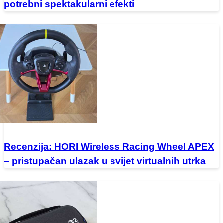
potrebni spektakularni efekti
Recenzija: HORI Wireless Racing Wheel APEX
– pristupačan ulazak u svijet virtualnih utrka