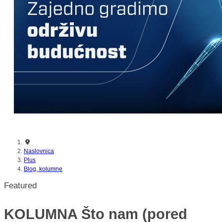
Naslovnica
Plus
Blog, kolumne
Featured
KOLUMNA Što nam (pored