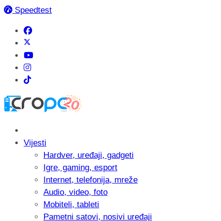
Speedtest
Vijesti
Hardver, uređaji, gadgeti
Igre, gaming, esport
Internet, telefonija, mreže
Audio, video, foto
Mobiteli, tableti
Pametni satovi, nosivi uređaji