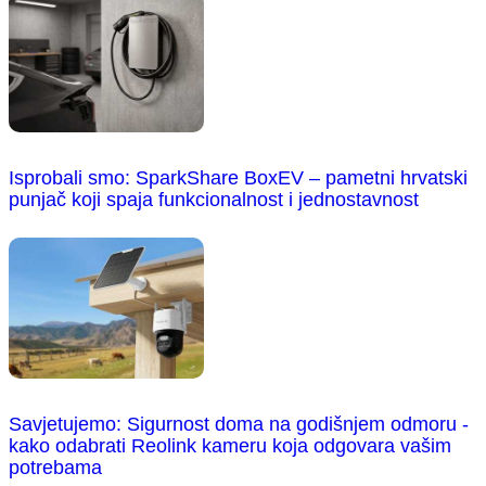
Isprobali smo: SparkShare BoxEV – pametni hrvatski
punjač koji spaja funkcionalnost i jednostavnost
Savjetujemo: Sigurnost doma na godišnjem odmoru -
kako odabrati Reolink kameru koja odgovara vašim
potrebama