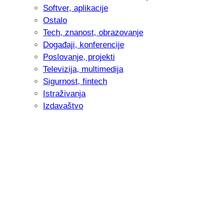
Softver, aplikacije
Ostalo
Tech, znanost, obrazovanje
Događaji, konferencije
Poslovanje, projekti
Televizija, multimedija
Sigurnost, fintech
Istraživanja
Izdavaštvo