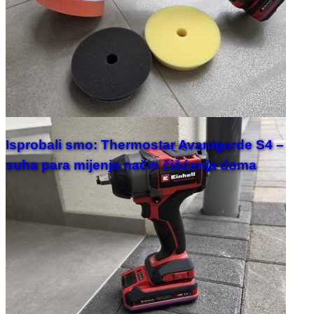
Isprobali smo: Thermostar Avantgarde S4 –
suha para mijenja način čišćenja doma