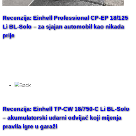
Recenzija: Einhell Professional CP-EP 18/125
Li BL-Solo – za sjajan automobil kao nikada
prije
Recenzija: Einhell TP-CW 18/750-C Li BL-Solo
– akumulatorski udarni odvijač koji mijenja
pravila igre u garaži