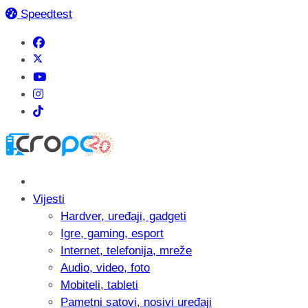
Speedtest
Vijesti
Hardver, uređaji, gadgeti
Igre, gaming, esport
Internet, telefonija, mreže
Audio, video, foto
Mobiteli, tableti
Pametni satovi, nosivi uređaji