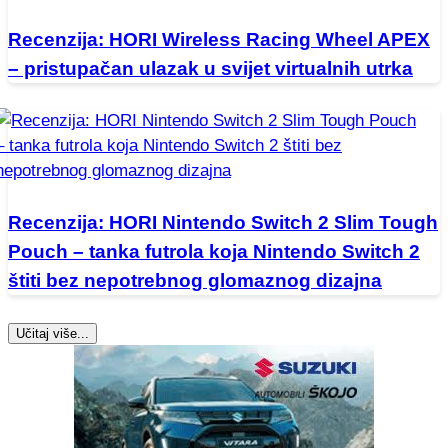
Recenzija: HORI Wireless Racing Wheel APEX
– pristupačan ulazak u svijet virtualnih utrka
Recenzija: HORI Nintendo Switch 2 Slim Tough
Pouch – tanka futrola koja Nintendo Switch 2
štiti bez nepotrebnog glomaznog dizajna
Učitaj više...