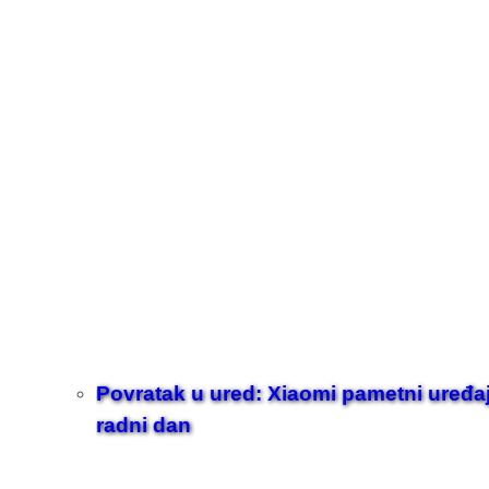
Povratak u ured: Xiaomi pametni uređaji z
radni dan