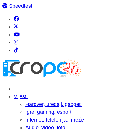
Speedtest
Vijesti
Hardver, uređaji, gadgeti
Igre, gaming, esport
Internet, telefonija, mreže
Audio, video, foto