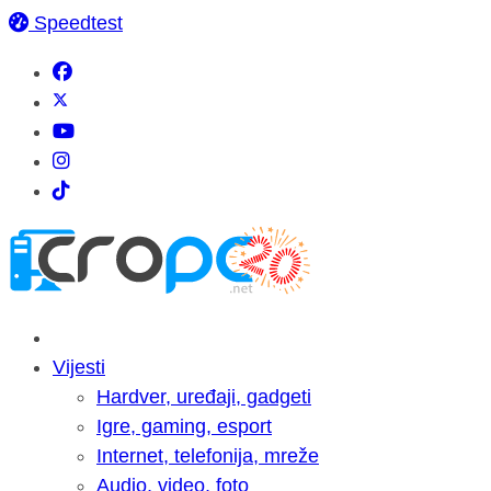
Speedtest
Vijesti
Hardver, uređaji, gadgeti
Igre, gaming, esport
Internet, telefonija, mreže
Audio, video, foto