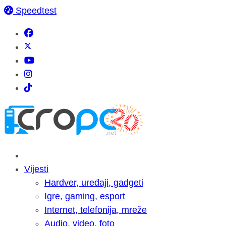
Speedtest
Vijesti
Hardver, uređaji, gadgeti
Igre, gaming, esport
Internet, telefonija, mreže
Audio, video, foto