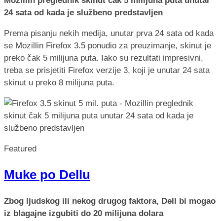
Mozillin preglednik skinut čak 5 milijuna puta unutar
24 sata od kada je službeno predstavljen
Prema pisanju nekih medija, unutar prva 24 sata od kada
se Mozillin Firefox 3.5 ponudio za preuzimanje, skinut je
preko čak 5 milijuna puta. Iako su rezultati impresivni,
treba se prisjetiti Firefox verzije 3, koji je unutar 24 sata
skinut u preko 8 milijuna puta.
Featured
Muke po Dellu
Zbog ljudskog ili nekog drugog faktora, Dell bi mogao
iz blagajne izgubiti do 20 milijuna dolara