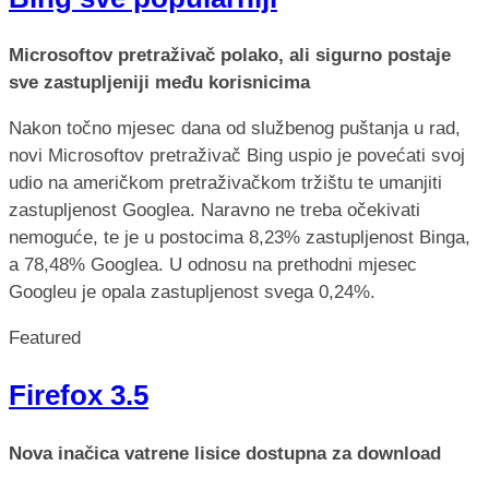
Microsoftov pretraživač polako, ali sigurno postaje
sve zastupljeniji među korisnicima
Nakon točno mjesec dana od službenog puštanja u rad,
novi Microsoftov pretraživač Bing uspio je povećati svoj
udio na američkom pretraživačkom tržištu te umanjiti
zastupljenost Googlea. Naravno ne treba očekivati
nemoguće, te je u postocima 8,23% zastupljenost Binga,
a 78,48% Googlea. U odnosu na prethodni mjesec
Googleu je opala zastupljenost svega 0,24%.
Featured
Firefox 3.5
Nova inačica vatrene lisice dostupna za download