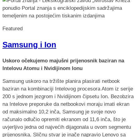
Featured
Samsung i Ion
Uskoro očekujemo majušni prijenosnik baziran na
Intelovu Atomu i Nvidijinom Ionu
Samsung uskoro na tržište planira plasirati netbook
baziran na kombinaciji Intelovog procesora Atom iz serije
200 s jednom jezgrom i Nvidijinom čipsetu Ion. Bezobzira
na Intelove preporuke da netbookovi moraju imati ekran
od maksimalno 10,2 inča, Samsung je svoje novo
računalo odlučio opremiti ekranom od 11,6 inča, što je
uvjerljivo jedna od najvećih dijagonala u ovom segmentu
prijenosnika. Sličnu stvar je inače napravio Lenovo sa