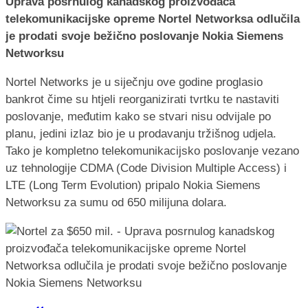
Uprava posrnulog kanadskog proizvođača
telekomunikacijske opreme Nortel Networksa odlučila
je prodati svoje bežično poslovanje Nokia Siemens
Networksu
Nortel Networks je u siječnju ove godine proglasio
bankrot čime su htjeli reorganizirati tvrtku te nastaviti
poslovanje, međutim kako se stvari nisu odvijale po
planu, jedini izlaz bio je u prodavanju tržišnog udjela.
Tako je kompletno telekomunikacijsko poslovanje vezano
uz tehnologije CDMA (Code Division Multiple Access) i
LTE (Long Term Evolution) pripalo Nokia Siemens
Networksu za sumu od 650 milijuna dolara.