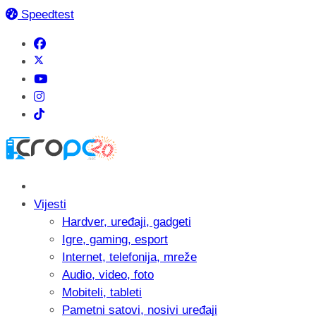
Speedtest
Vijesti
Hardver, uređaji, gadgeti
Igre, gaming, esport
Internet, telefonija, mreže
Audio, video, foto
Mobiteli, tableti
Pametni satovi, nosivi uređaji