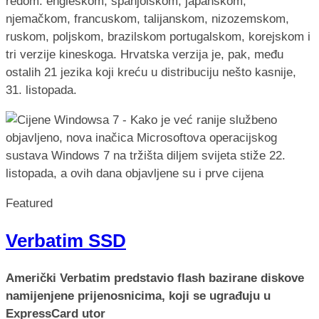
redom: engleskom, španjolskom, japanskom,
njemačkom, francuskom, talijanskom, nizozemskom,
ruskom, poljskom, brazilskom portugalskom, korejskom i
tri verzije kineskoga. Hrvatska verzija je, pak, među
ostalih 21 jezika koji kreću u distribuciju nešto kasnije,
31. listopada.
Featured
Verbatim SSD
Američki Verbatim predstavio flash bazirane diskove
namijenjene prijenosnicima, koji se ugrađuju u
ExpressCard utor