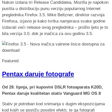
Nakon izdana tri Release Candidatea, Mozilla je napokon
pustila u distribuciju punu verziju popularnog Internet
preglednika Firefox 3.5. Mike Beltzner, direktor razvoja
Firefoxa, izjavio je kako tvrtka namjerava svake godine
izdavati veći release ovog preglednika – prošlo ljeto je to
bila verzija 3.0, dok je inačica za ovu godinu 3.5.
Featured
Pentax daruje fotografe
Od 29. lipnja, pri kupovini DSLR fotoaparata K20D,
Pentax daruje kvalitetan stativ Vanguard MG OS 8
Stativ je potreban kod snimanja s dugim ekspozicijama
kod kojih se postižu posebni efekti, te ga fotografi