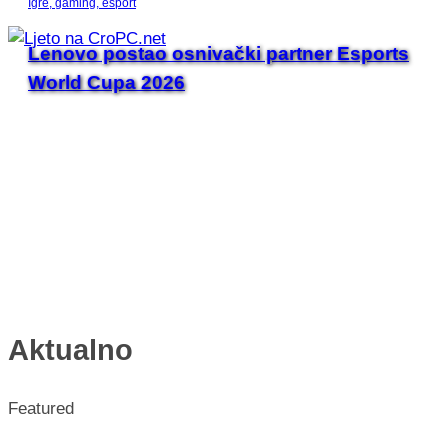
Igre, gaming, esport
Lenovo postao osnivački partner Esports
World Cupa 2026
Aktualno
Featured