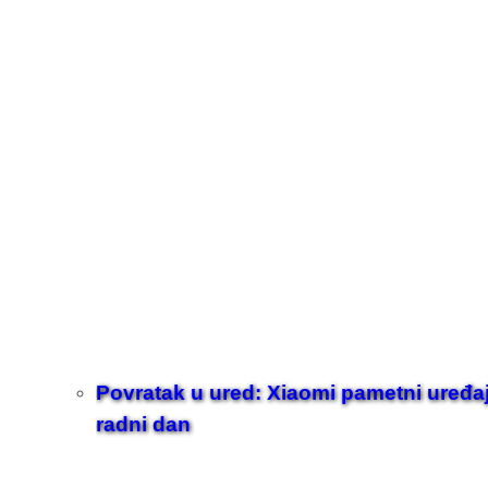
Povratak u ured: Xiaomi pametni uređaji z
radni dan