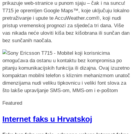
prikazuje web-stranice u punom sjaju – čak i na suncu!
T715 je opremljen Google Maps™, koje uključuju lokalno
pretraživanje i upute te AccuWeather.com®, koji nudi
pristup vremenskoj prognozi za sljedeća tri dana. Više
vas nikada neće uloviti kiša bez kišobrana ili sunčan dan
bez sunčanih naočala.
Featured
Internet faks u Hrvatskoj