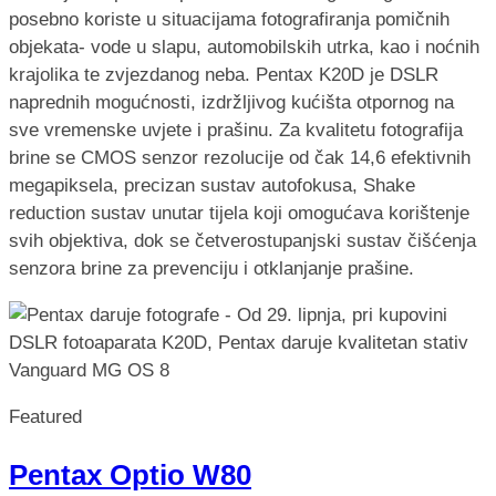
posebno koriste u situacijama fotografiranja pomičnih
objekata- vode u slapu, automobilskih utrka, kao i noćnih
krajolika te zvjezdanog neba. Pentax K20D je DSLR
naprednih mogućnosti, izdržljivog kućišta otpornog na
sve vremenske uvjete i prašinu. Za kvalitetu fotografija
brine se CMOS senzor rezolucije od čak 14,6 efektivnih
megapiksela, precizan sustav autofokusa, Shake
reduction sustav unutar tijela koji omogućava korištenje
svih objektiva, dok se četverostupanjski sustav čišćenja
senzora brine za prevenciju i otklanjanje prašine.
Featured
Pentax Optio W80