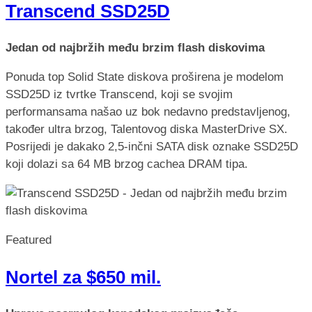
Transcend SSD25D
Jedan od najbržih među brzim flash diskovima
Ponuda top Solid State diskova proširena je modelom
SSD25D iz tvrtke Transcend, koji se svojim
performansama našao uz bok nedavno predstavljenog,
također ultra brzog, Talentovog diska MasterDrive SX.
Posrijedi je dakako 2,5-inčni SATA disk oznake SSD25D
koji dolazi sa 64 MB brzog cachea DRAM tipa.
Featured
Nortel za $650 mil.