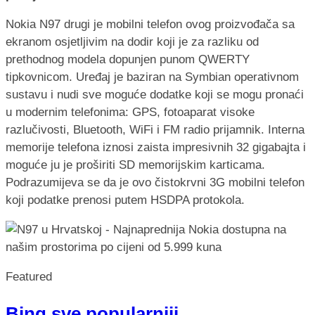
Nokia N97 drugi je mobilni telefon ovog proizvođača sa
ekranom osjetljivim na dodir koji je za razliku od
prethodnog modela dopunjen punom QWERTY
tipkovnicom. Uređaj je baziran na Symbian operativnom
sustavu i nudi sve moguće dodatke koji se mogu pronaći
u modernim telefonima: GPS, fotoaparat visoke
razlučivosti, Bluetooth, WiFi i FM radio prijamnik. Interna
memorije telefona iznosi zaista impresivnih 32 gigabajta i
moguće ju je proširiti SD memorijskim karticama.
Podrazumijeva se da je ovo čistokrvni 3G mobilni telefon
koji podatke prenosi putem HSDPA protokola.
Featured
Bing sve popularniji