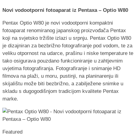
Novi vodootporni fotoaparat iz Pentaxa – Optio W80
Pentax Optio W80 je novi vodootporni kompaktni
fotoaparat renomiranog japanskog proizvođača Pentax
koji na svjetsko tržište izlazi u srpnju. Pentax Optio W80
je dizajniran za bezbrižno fotografiranje pod vodom, te za
veliku otpornost na udarce, prašinu i niske temperature te
tako osigurava pouzdano funkcioniranje u zahtjevnim
uvjetima fotografiranja. Fotografiranje i snimanje HD
filmova na plaži, u moru, pustinji, na planinarenju ili
skijalištu može biti bezbrižno, a zabilježene snimke u
skladu s dugogodišnjom tradicijom kvalitete Pentax
marke.
Featured