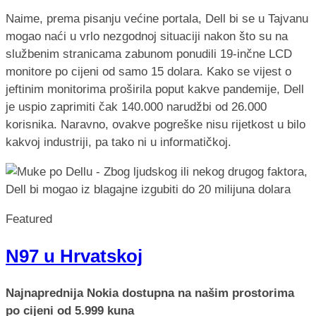
Naime, prema pisanju većine portala, Dell bi se u Tajvanu
mogao naći u vrlo nezgodnoj situaciji nakon što su na
službenim stranicama zabunom ponudili 19-inčne LCD
monitore po cijeni od samo 15 dolara. Kako se vijest o
jeftinim monitorima proširila poput kakve pandemije, Dell
je uspio zaprimiti čak 140.000 narudžbi od 26.000
korisnika. Naravno, ovakve pogreške nisu rijetkost u bilo
kakvoj industriji, pa tako ni u informatičkoj.
Featured
N97 u Hrvatskoj
Najnaprednija Nokia dostupna na našim prostorima
po cijeni od 5.999 kuna