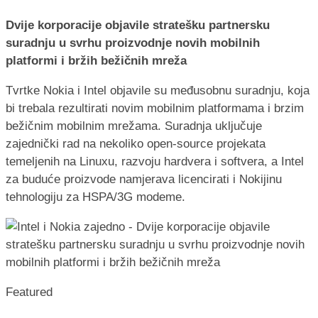
Dvije korporacije objavile stratešku partnersku
suradnju u svrhu proizvodnje novih mobilnih
platformi i bržih bežičnih mreža
Tvrtke Nokia i Intel objavile su međusobnu suradnju, koja
bi trebala rezultirati novim mobilnim platformama i brzim
bežičnim mobilnim mrežama. Suradnja uključuje
zajednički rad na nekoliko open-source projekata
temeljenih na Linuxu, razvoju hardvera i softvera, a Intel
za buduće proizvode namjerava licencirati i Nokijinu
tehnologiju za HSPA/3G modeme.
Featured