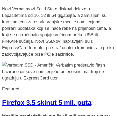
Novi Verbatimovi Solid State diskovi dolaze u
kapacitetima od 16, 32 ili 64 gigabajta, a zamišljeni su
kao zamjena za ostale vanjske medije namijenjene
pohrani podataka koji se inače rabe na prijenosnicima, a
koji se na računalo spajaju većinom preko USB ili
Firewire sučelja. Novi SSD-ovi napravljeni su u
ExpressCard formatu, pa s računalom komuniciraju preko
zadovoljavajuće brze PCIe sabirnice.
Featured
Firefox 3.5 skinut 5 mil. puta