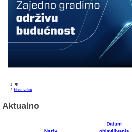
Naslovnica
Aktualno
Datum
Naziv
objavljivanja