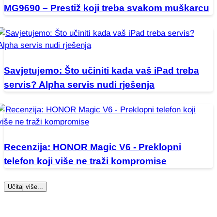
MG9690 – Prestiž koji treba svakom muškarcu
Savjetujemo: Što učiniti kada vaš iPad treba
servis? Alpha servis nudi rješenja
Recenzija: HONOR Magic V6 - Preklopni
telefon koji više ne traži kompromise
Učitaj više...