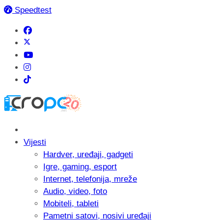
Speedtest
Vijesti
Hardver, uređaji, gadgeti
Igre, gaming, esport
Internet, telefonija, mreže
Audio, video, foto
Mobiteli, tableti
Pametni satovi, nosivi uređaji