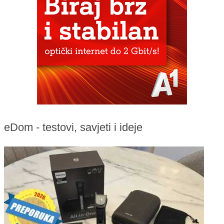
eDom - testovi, savjeti i ideje