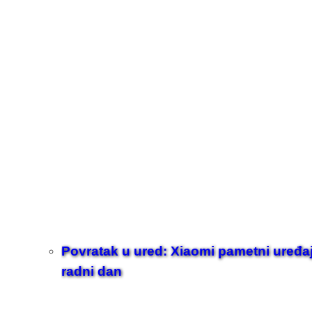
Povratak u ured: Xiaomi pametni uređaji z
radni dan