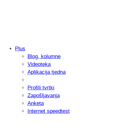
Plus
Blog, kolumne
Samsung otkrio kako je nastajala nova 
Videoteka
donijelo tanje i izdržljivije preklopne ur
Aplikacija tjedna
Profili tvrtki
Zapošljavanja
Anketa
Internet speedtest