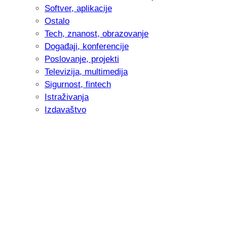
Softver, aplikacije
Ostalo
Tech, znanost, obrazovanje
Događaji, konferencije
Poslovanje, projekti
Televizija, multimedija
Sigurnost, fintech
Istraživanja
Izdavaštvo