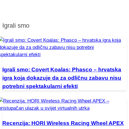
Igrali smo
Igrali smo: Covert Koalas: Phasco – hrvatska
igra koja dokazuje da za odličnu zabavu nisu
potrebni spektakularni efekti
Recenzija: HORI Wireless Racing Wheel APEX