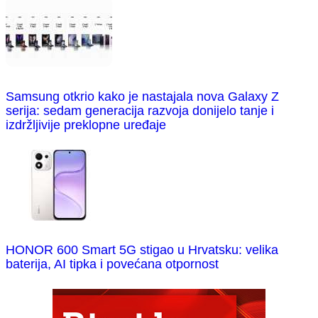
Samsung otkrio kako je nastajala nova Galaxy Z
serija: sedam generacija razvoja donijelo tanje i
izdržljivije preklopne uređaje
HONOR 600 Smart 5G stigao u Hrvatsku: velika
baterija, AI tipka i povećana otpornost