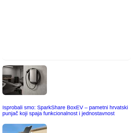
Isprobali smo: SparkShare BoxEV – pametni hrvatski
punjač koji spaja funkcionalnost i jednostavnost